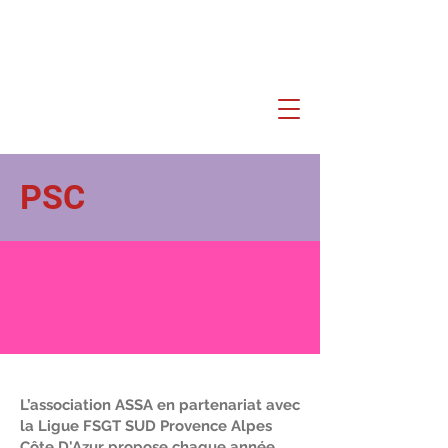
PSC
L’association ASSA en partenariat avec
la Ligue FSGT SUD Provence Alpes
Côte D'Azur propose chaque année